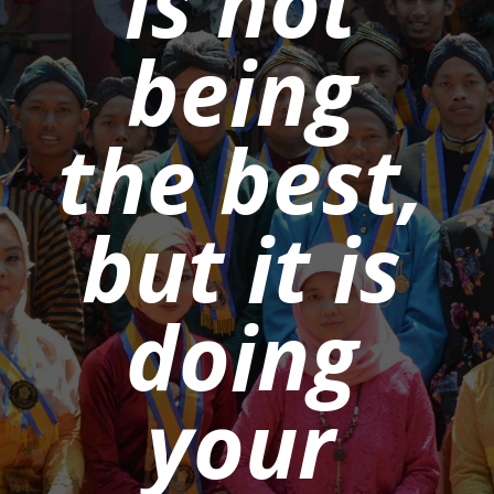
is not
being
the best,
but it is
doing
your