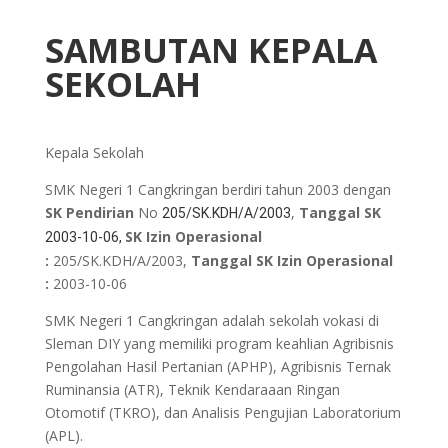
SAMBUTAN KEPALA
SEKOLAH
Kepala Sekolah
SMK Negeri 1 Cangkringan berdiri tahun 2003 dengan
SK Pendirian
No
,
Tanggal SK
205/SK.KDH/A/2003
SK Izin Operasional
2003-10-06,
:
205/SK.KDH/A/2003,
Tanggal SK Izin Operasional
:
2003-10-06
SMK Negeri 1 Cangkringan adalah sekolah vokasi di
Sleman DIY yang memiliki program keahlian Agribisnis
Pengolahan Hasil Pertanian (APHP), Agribisnis Ternak
Ruminansia (ATR), Teknik Kendaraaan Ringan
Otomotif (TKRO), dan Analisis Pengujian Laboratorium
(APL).