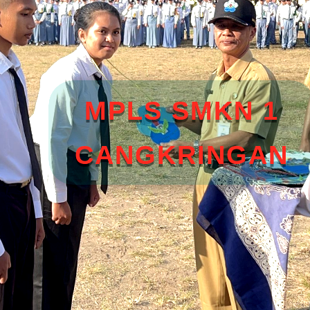
MPLS SMKN 1
CANGKRINGAN