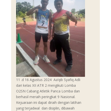
11 .d 16 Agustus 2024 Aa’qib Syafiq Adli
dari kelas XII ATR 2 mengikuti Lomba
O2SN Cabang Atletik Panca Lomba dan
berhasil meraih peringkat 9 Nasional.
Kejuaraan ini dapat diraih dengan latihan
yang terjadwal dan disiplin, dibawah