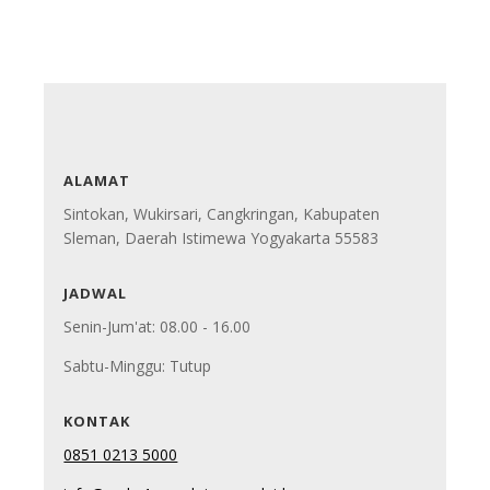
ALAMAT
Sintokan, Wukirsari, Cangkringan, Kabupaten
Sleman, Daerah Istimewa Yogyakarta 55583
JADWAL
Senin-Jum'at: 08.00 - 16.00
Sabtu-Minggu: Tutup
KONTAK
0851 0213 5000