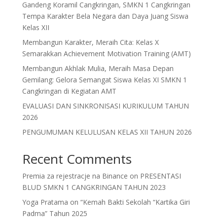
Gandeng Koramil Cangkringan, SMKN 1 Cangkringan
Tempa Karakter Bela Negara dan Daya Juang Siswa
Kelas XII
Membangun Karakter, Meraih Cita: Kelas X
Semarakkan Achievement Motivation Training (AMT)
Membangun Akhlak Mulia, Meraih Masa Depan
Gemilang: Gelora Semangat Siswa Kelas XI SMKN 1
Cangkringan di Kegiatan AMT
EVALUASI DAN SINKRONISASI KURIKULUM TAHUN
2026
PENGUMUMAN KELULUSAN KELAS XII TAHUN 2026
Recent Comments
Premia za rejestracje na Binance
on
PRESENTASI
BLUD SMKN 1 CANGKRINGAN TAHUN 2023
Yoga Pratama
on
“Kemah Bakti Sekolah “Kartika Giri
Padma” Tahun 2025