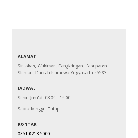
ALAMAT
Sintokan, Wukirsari, Cangkringan, Kabupaten
Sleman, Daerah Istimewa Yogyakarta 55583
JADWAL
Senin-Jum'at: 08.00 - 16.00
Sabtu-Minggu: Tutup
KONTAK
0851 0213 5000