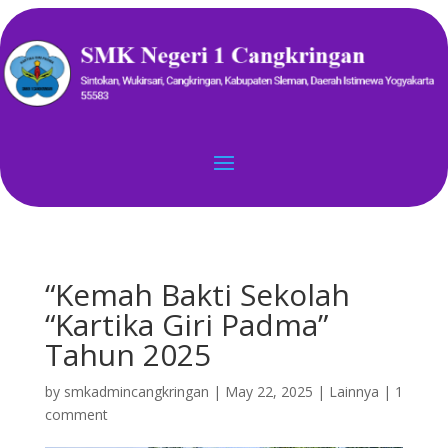
“Kemah Bakti Sekolah
“Kartika Giri Padma”
Tahun 2025
by
smkadmincangkringan
|
May 22, 2025
|
Lainnya
|
1
comment