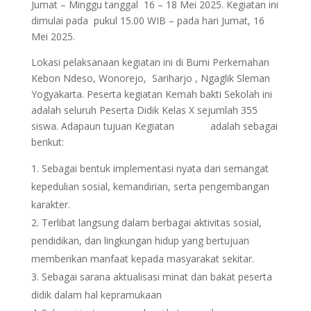
Jumat – Minggu tanggal 16 – 18 Mei 2025. Kegiatan ini
dimulai pada pukul 15.00 WIB – pada hari Jumat, 16
Mei 2025.
Lokasi pelaksanaan kegiatan ini di Bumi Perkemahan
Kebon Ndeso, Wonorejo, Sariharjo , Ngaglik Sleman
Yogyakarta. Peserta kegiatan Kemah bakti Sekolah ini
adalah seluruh Peserta Didik Kelas X sejumlah 355
siswa. Adapaun tujuan Kegiatan adalah sebagai
berikut:
Sebagai bentuk implementasi nyata dari semangat
kepedulian sosial, kemandirian, serta pengembangan
karakter.
Terlibat langsung dalam berbagai aktivitas sosial,
pendidikan, dan lingkungan hidup yang bertujuan
memberikan manfaat kepada masyarakat sekitar.
Sebagai sarana aktualisasi minat dan bakat peserta
didik dalam hal kepramukaan