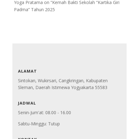
Yoga Pratama
on
“Kemah Bakti Sekolah “Kartika Giri
Padma” Tahun 2025
ALAMAT
Sintokan, Wukirsari, Cangkringan, Kabupaten
Sleman, Daerah Istimewa Yogyakarta 55583
JADWAL
Senin-Jum'at: 08.00 - 16.00
Sabtu-Minggu: Tutup