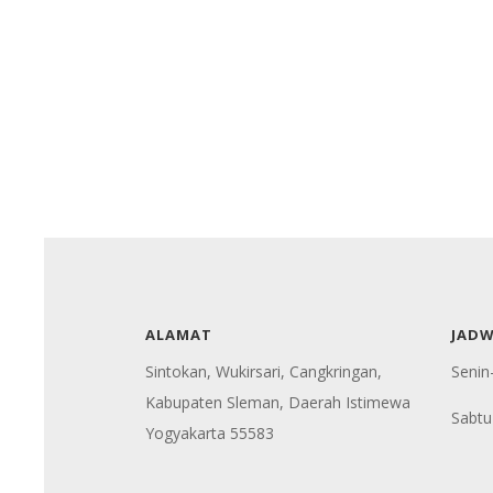
ALAMAT
JAD
Sintokan, Wukirsari, Cangkringan,
Senin
Kabupaten Sleman, Daerah Istimewa
Sabtu
Yogyakarta 55583