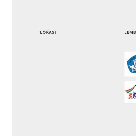
LOKASI
LEM