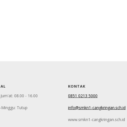
WAL
KONTAK
-Jum'at: 08.00 - 16.00
0851 0213 5000
-Minggu: Tutup
info@smkn1-cangkringan.sch.id
www.smkn1-cangkringan.sch.id