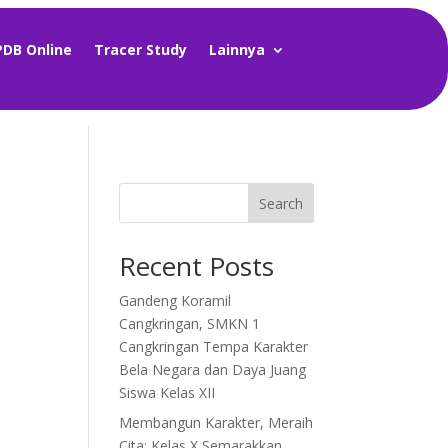
PDB Online
Tracer Study
Lainnya
Search
Recent Posts
Gandeng Koramil
Cangkringan, SMKN 1
Cangkringan Tempa Karakter
Bela Negara dan Daya Juang
Siswa Kelas XII
Membangun Karakter, Meraih
Cita: Kelas X Semarakkan