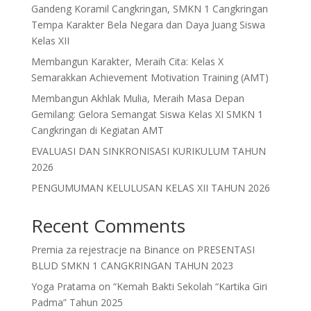
Gandeng Koramil Cangkringan, SMKN 1 Cangkringan
Tempa Karakter Bela Negara dan Daya Juang Siswa
Kelas XII
Membangun Karakter, Meraih Cita: Kelas X
Semarakkan Achievement Motivation Training (AMT)
Membangun Akhlak Mulia, Meraih Masa Depan
Gemilang: Gelora Semangat Siswa Kelas XI SMKN 1
Cangkringan di Kegiatan AMT
EVALUASI DAN SINKRONISASI KURIKULUM TAHUN
2026
PENGUMUMAN KELULUSAN KELAS XII TAHUN 2026
Recent Comments
Premia za rejestracje na Binance
on
PRESENTASI
BLUD SMKN 1 CANGKRINGAN TAHUN 2023
Yoga Pratama
on
“Kemah Bakti Sekolah “Kartika Giri
Padma” Tahun 2025