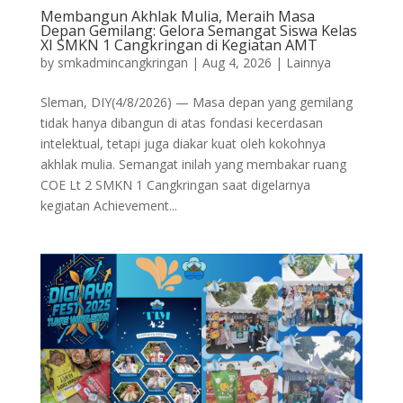
Membangun Akhlak Mulia, Meraih Masa
Depan Gemilang: Gelora Semangat Siswa Kelas
XI SMKN 1 Cangkringan di Kegiatan AMT
by
smkadmincangkringan
|
Aug 4, 2026
|
Lainnya
Sleman, DIY(4/8/2026) — Masa depan yang gemilang
tidak hanya dibangun di atas fondasi kecerdasan
intelektual, tetapi juga diakar kuat oleh kokohnya
akhlak mulia. Semangat inilah yang membakar ruang
COE Lt 2 SMKN 1 Cangkringan saat digelarnya
kegiatan Achievement...