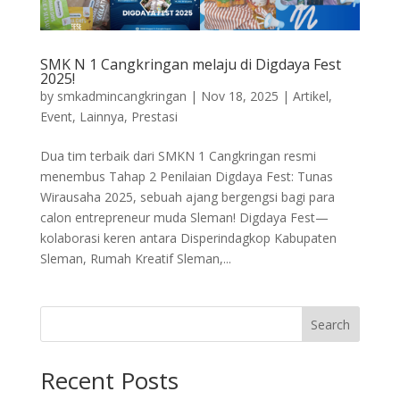
SMK N 1 Cangkringan melaju di Digdaya Fest
2025!
by
smkadmincangkringan
|
Nov 18, 2025
|
Artikel
,
Event
,
Lainnya
,
Prestasi
Dua tim terbaik dari SMKN 1 Cangkringan resmi
menembus Tahap 2 Penilaian Digdaya Fest: Tunas
Wirausaha 2025, sebuah ajang bergengsi bagi para
calon entrepreneur muda Sleman! Digdaya Fest—
kolaborasi keren antara Disperindagkop Kabupaten
Sleman, Rumah Kreatif Sleman,...
Search
Recent Posts