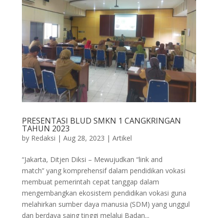
PRESENTASI BLUD SMKN 1 CANGKRINGAN
TAHUN 2023
by
Redaksi
|
Aug 28, 2023
|
Artikel
“Jakarta, Ditjen Diksi – Mewujudkan “link and
match” yang komprehensif dalam pendidikan vokasi
membuat pemerintah cepat tanggap dalam
mengembangkan ekosistem pendidikan vokasi guna
melahirkan sumber daya manusia (SDM) yang unggul
dan berdaya saing tinggi melalui Badan...