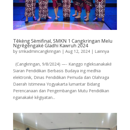
Têkèng Sèmifinal, SMKN 1 Cangkringan Melu
Ngrêgêngaké Gladhi Kawruh 2024
by
smkadmincangkringan
|
Aug 12, 2024
|
Lainnya
(Cangkringan, 9/8/2024) —- Kanggo ngleksanakaké
Siaran Pendidikan Berbasis Budaya ing medhia
elektronik, Dinas Pendidikan Pemuda dan Olahraga
Daerah Istimewa Yogyakarta lumantar Bidang
Perencanaan dan Pengembangan Mutu Pendidikan
nganakaké kêgiyatan...