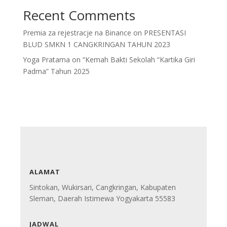
Recent Comments
Premia za rejestracje na Binance
on
PRESENTASI
BLUD SMKN 1 CANGKRINGAN TAHUN 2023
Yoga Pratama
on
“Kemah Bakti Sekolah “Kartika Giri
Padma” Tahun 2025
ALAMAT
Sintokan, Wukirsari, Cangkringan, Kabupaten
Sleman, Daerah Istimewa Yogyakarta 55583
JADWAL