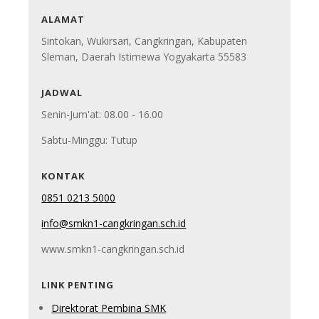
ALAMAT
Sintokan, Wukirsari, Cangkringan, Kabupaten
Sleman, Daerah Istimewa Yogyakarta 55583
JADWAL
Senin-Jum'at: 08.00 - 16.00
Sabtu-Minggu: Tutup
KONTAK
0851 0213 5000
info@smkn1-cangkringan.sch.id
www.smkn1-cangkringan.sch.id
LINK PENTING
Direktorat Pembina SMK