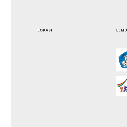
LOKASI
LEM