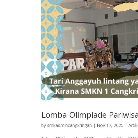
Lomba Olimpiade Pariwisa
by
smkadmincangkringan
|
Nov 17, 2025
|
Artik