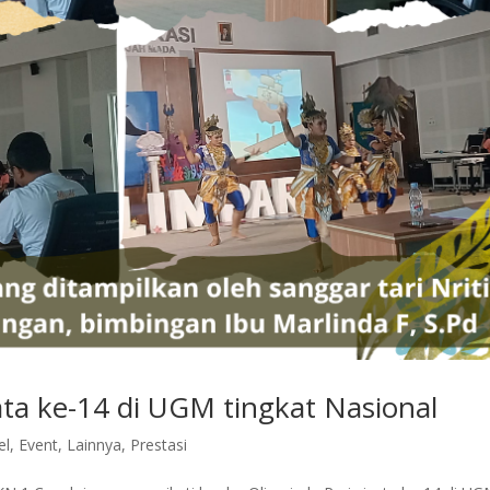
ta ke-14 di UGM tingkat Nasional
el
,
Event
,
Lainnya
,
Prestasi