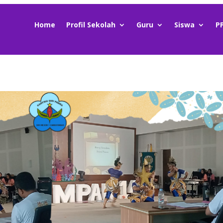
Home
Profil Sekolah
Guru
Siswa
P