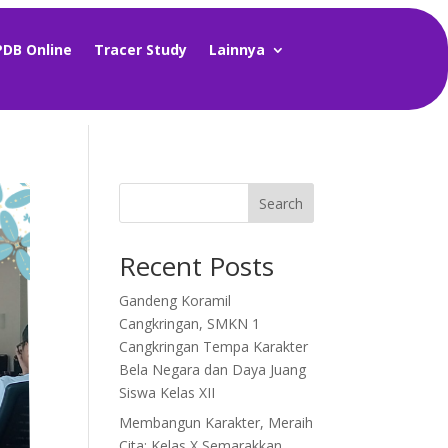
PDB Online
Tracer Study
Lainnya
Search
Recent Posts
Gandeng Koramil
Cangkringan, SMKN 1
Cangkringan Tempa Karakter
Bela Negara dan Daya Juang
Siswa Kelas XII
Membangun Karakter, Meraih
Cita: Kelas X Semarakkan