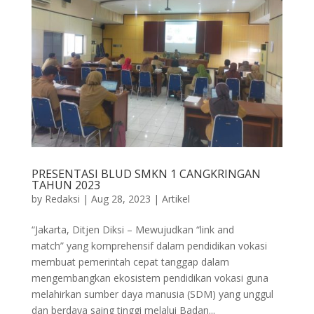
PRESENTASI BLUD SMKN 1 CANGKRINGAN
TAHUN 2023
by
Redaksi
|
Aug 28, 2023
|
Artikel
“Jakarta, Ditjen Diksi – Mewujudkan “link and
match” yang komprehensif dalam pendidikan vokasi
membuat pemerintah cepat tanggap dalam
mengembangkan ekosistem pendidikan vokasi guna
melahirkan sumber daya manusia (SDM) yang unggul
dan berdaya saing tinggi melalui Badan...