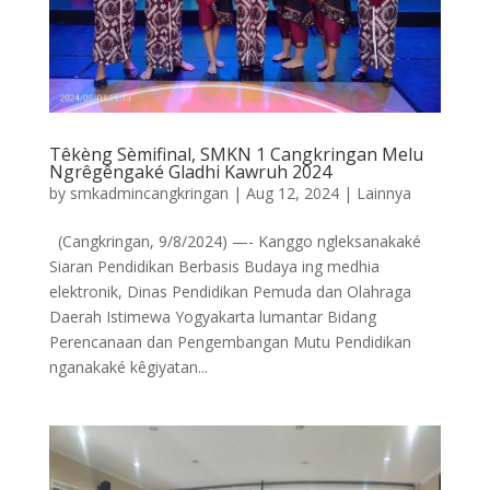
Têkèng Sèmifinal, SMKN 1 Cangkringan Melu
Ngrêgêngaké Gladhi Kawruh 2024
by
smkadmincangkringan
|
Aug 12, 2024
|
Lainnya
(Cangkringan, 9/8/2024) —- Kanggo ngleksanakaké
Siaran Pendidikan Berbasis Budaya ing medhia
elektronik, Dinas Pendidikan Pemuda dan Olahraga
Daerah Istimewa Yogyakarta lumantar Bidang
Perencanaan dan Pengembangan Mutu Pendidikan
nganakaké kêgiyatan...