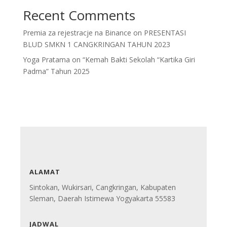
Recent Comments
Premia za rejestracje na Binance
on
PRESENTASI
BLUD SMKN 1 CANGKRINGAN TAHUN 2023
Yoga Pratama
on
“Kemah Bakti Sekolah “Kartika Giri
Padma” Tahun 2025
ALAMAT
Sintokan, Wukirsari, Cangkringan, Kabupaten
Sleman, Daerah Istimewa Yogyakarta 55583
JADWAL