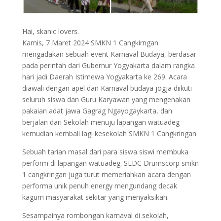
Hai, skanic lovers.
Kamis, 7 Maret 2024 SMKN 1 Cangkirngan
mengadakan sebuah event Karnaval Budaya, berdasar
pada perintah dari Gubernur Yogyakarta dalam rangka
hari jadi Daerah Istimewa Yogyakarta ke 269. Acara
diawali dengan apel dan Karnaval budaya jogja diikuti
seluruh siswa dan Guru Karyawan yang mengenakan
pakaian adat jawa Gagrag Ngayogaykarta, dan
berjalan dari Sekolah menuju lapangan watuadeg
kemudian kembali lagi kesekolah SMKN 1 Cangkringan
Sebuah tarian masal dari para siswa siswi membuka
perform di lapangan watuadeg. SLDC Drumscorp smkn
1 cangkringan juga turut memeriahkan acara dengan
performa unik penuh energy mengundang decak
kagum masyarakat sekitar yang menyaksikan.
Sesampainya rombongan karnaval di sekolah,