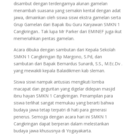
disambut dengan terdengarnya alunan gamelan
menambah suasana yang semakin kental dengan adat
jawa, dimainkan oleh siswa siswi ekstra gamelan serta
Grup Gamelan dari Bapak Ibu Guru Karyawan SMKN 1
Cangkringan.. Tak lupa Mr Parker dari EMINEF juga ikut
memeriahkan pentas gamelan.
Acara dibuka dengan sambutan dari Kepala Sekolah
SMKN 1 Cangkringan Bp Margono, S.Pd, dan
sambutan dari Bapak Bernardus Sunardi, S.S., M.Ec.Dv .
yang mewakili kepala Balaidikmen kab sleman.
Siswa siswi nampak antusias mengikuti lomba
macapat dan geguritan yang digelar didepan masjid
ibnu hayan SMKN 1 Cangkringan. Penampilan para
siswa terlihat sangat memukau yang berarti bahwa
budaya jawa tetap terpatri di hati para generasi
penerus. Semoga dengan acara hari ini SMKN 1
Cangkringan dapat berperan dalam melestarikan
budaya jawa khususnya di Yogayakarta.