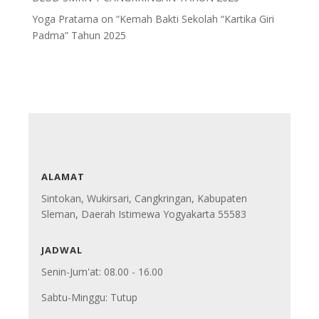
Yoga Pratama
on
“Kemah Bakti Sekolah “Kartika Giri
Padma” Tahun 2025
ALAMAT
Sintokan, Wukirsari, Cangkringan, Kabupaten
Sleman, Daerah Istimewa Yogyakarta 55583
JADWAL
Senin-Jum'at: 08.00 - 16.00
Sabtu-Minggu: Tutup