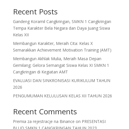
Recent Posts
Gandeng Koramil Cangkringan, SMKN 1 Cangkringan
Tempa Karakter Bela Negara dan Daya Juang Siswa
Kelas XII
Membangun Karakter, Meraih Cita: Kelas X
Semarakkan Achievement Motivation Training (AMT)
Membangun Akhlak Mulia, Meraih Masa Depan
Gemilang: Gelora Semangat Siswa Kelas XI SMKN 1
Cangkringan di Kegiatan AMT
EVALUASI DAN SINKRONISASI KURIKULUM TAHUN
2026
PENGUMUMAN KELULUSAN KELAS XII TAHUN 2026
Recent Comments
Premia za rejestracje na Binance
on
PRESENTASI
BLUD SMKN 1 CANGKRINGAN TAHUN 2023