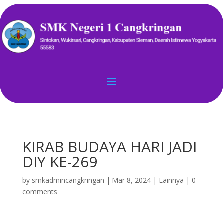
KIRAB BUDAYA HARI JADI
DIY KE-269
by
smkadmincangkringan
|
Mar 8, 2024
|
Lainnya
|
0
comments