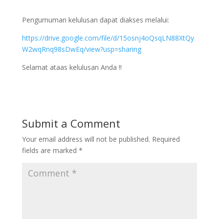
Pengumuman kelulusan dapat diakses melalui:
https://drive.google.com/file/d/15osnj4oQsqLN88XtQy
W2wqRnq98sDwEq/view?usp=sharing
Selamat ataas kelulusan Anda !!
Submit a Comment
Your email address will not be published.
Required
fields are marked
*