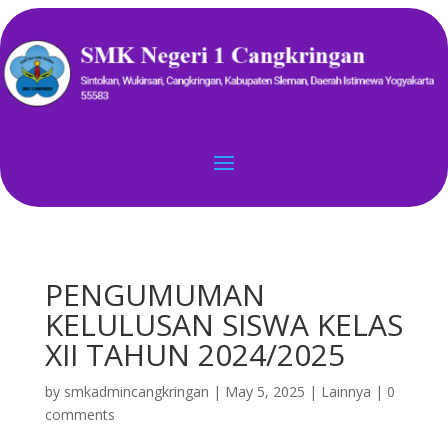
PENGUMUMAN
KELULUSAN SISWA KELAS
XII TAHUN 2024/2025
by
smkadmincangkringan
|
May 5, 2025
|
Lainnya
|
0
comments