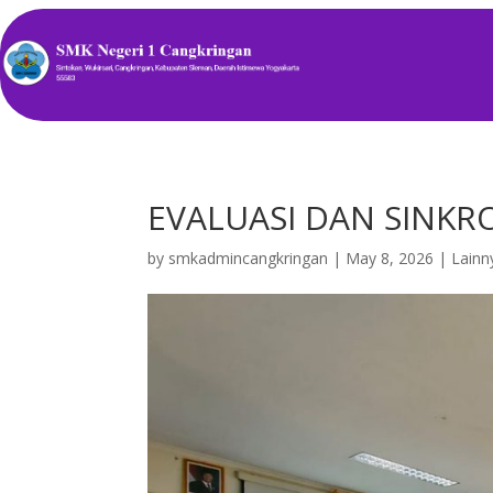
EVALUASI DAN SINKR
by
smkadmincangkringan
|
May 8, 2026
|
Lainn