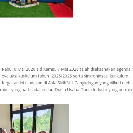
Rabu, 6 Mei 2026 s.d Kamis, 7 Mei 2026 telah dilaksanakan agenda
evaluasi kurikulum tahun 2025/2026 serta sinkroninsasi kurikulum.
Kegaitan ini diadakan di Aula SMKN 1 Cangkringan yang diikuti oleh
mber yang hadir adalah dari Dunia Usaha Dunia Industri yang bermit