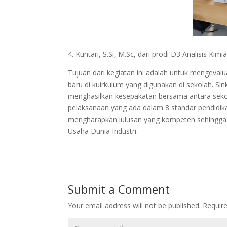
4. Kuntari, S.Si, M.Sc, dari prodi D3 Analisis Kimia
Tujuan dari kegiatan ini adalah untuk mengevalua
baru di kuirkulum yang digunakan di sekolah. S
menghasilkan kesepakatan bersama antara seko
pelaksanaan yang ada dalam 8 standar pendidika
mengharapkan lulusan yang kompeten sehingga si
Usaha Dunia Industri.
Submit a Comment
Your email address will not be published.
Requir