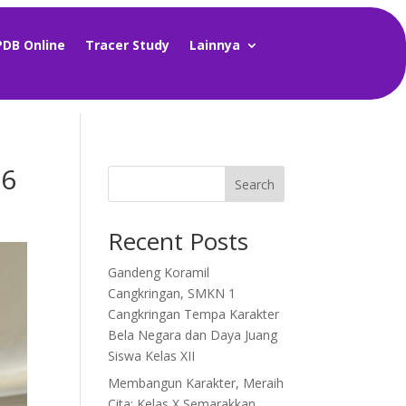
PDB Online
Tracer Study
Lainnya
26
Search
Recent Posts
Gandeng Koramil
Cangkringan, SMKN 1
Cangkringan Tempa Karakter
Bela Negara dan Daya Juang
Siswa Kelas XII
Membangun Karakter, Meraih
Cita: Kelas X Semarakkan