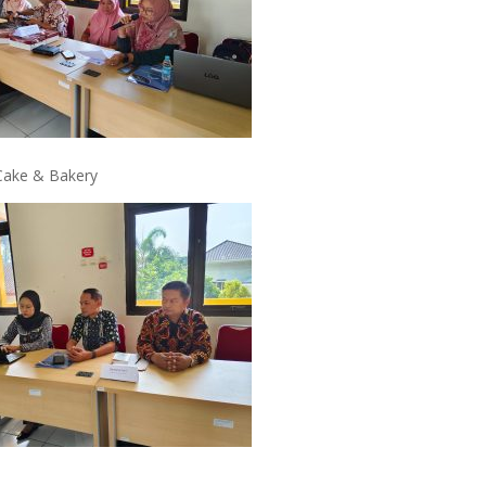
 Cake & Bakery