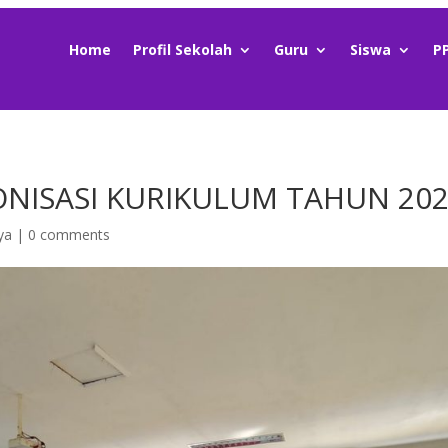
Home
Profil Sekolah
Guru
Siswa
P
ONISASI KURIKULUM TAHUN 20
ya
|
0 comments