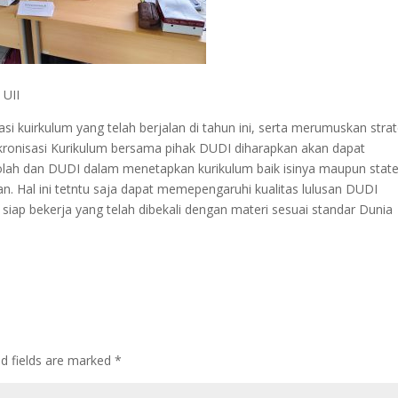
 UII
si kuirkulum yang telah berjalan di tahun ini, serta merumuskan strat
inkronisasi Kurikulum bersama pihak DUDI diharapkan akan dapat
lah dan DUDI dalam menetapkan kurikulum baik isinya maupun state
n. Hal ini tetntu saja dapat memepengaruhi kualitas lulusan DUDI
ap bekerja yang telah dibekali dengan materi sesuai standar Dunia
ed fields are marked
*